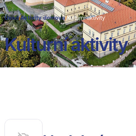
Úvod
/
Aktivity domova
/
Kulturní aktivity
Kulturní aktivity