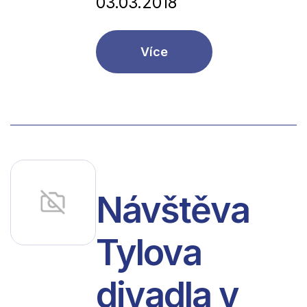
03.03.2018
Více
Návštěva
Tylova
divadla v