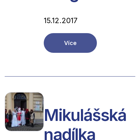
15.12.2017
Více
Mikulášská
nadílka