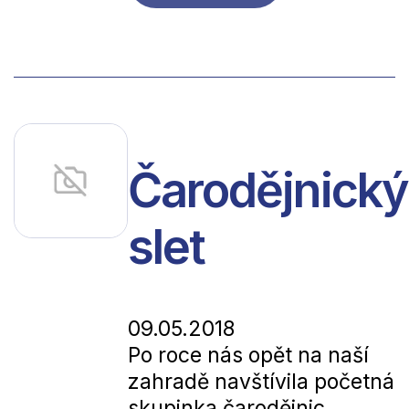
Čarodějnický
slet
09.05.2018
Po roce nás opět na naší
zahradě navštívila početná
skupinka čarodějnic.