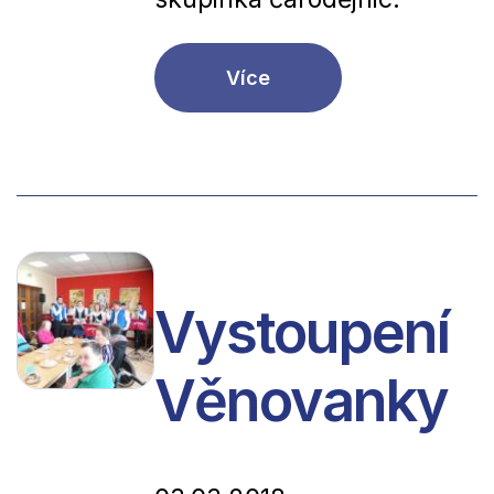
Více
Vystoupení
Věnovanky