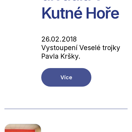
Kutné Hoře
26.02.2018
Vystoupení Veselé trojky
Pavla Kršky.
Více