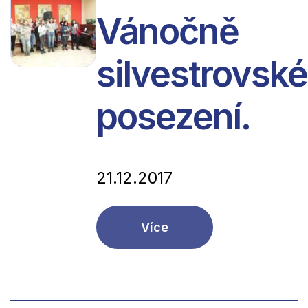
Vánočně
silvestrovské
posezení.
21.12.2017
Více