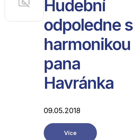
Hudební
odpoledne s
harmonikou
pana
Havránka
09.05.2018
Více